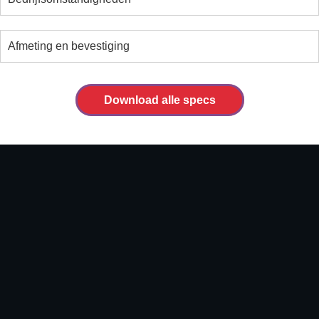
Afmeting en bevestiging
Download alle specs
Filmbestand